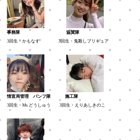
事務隊 協賛隊
3回生・かもなす 3回生・鬼殺しプリキュア
情宣局管理 パンフ隊 施工隊
3回生・Ms.どうしゅう 3回生・えりあしきのこ