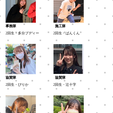
事務隊 施工隊
2回生・多分ブティー
2回生・ぱんくん
協賛隊 協賛隊
2回生・ぴりか
2回生・辻十字