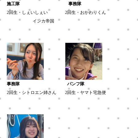
施工隊 事務隊
2回生・しぇいしぇい 2回生・おかわりくん
インカ帝国
事務隊 パンフ隊
2回生・シトロエン姉さん 2回生・ヤマト宅急便