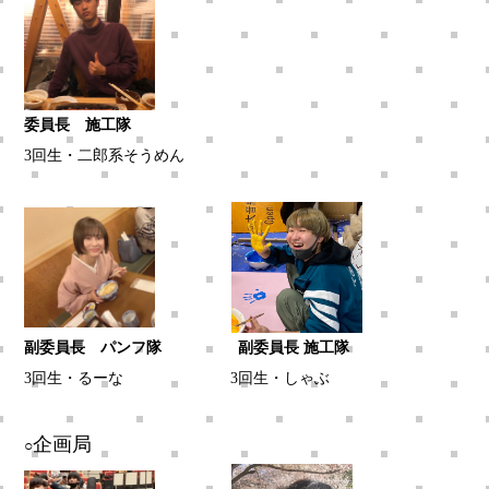
委員長
施工隊
3回生・二郎系そうめん
副委員長 パンフ隊 副委員長 施工隊
3回生・るーな
3回生・しゃぶ
企画局
○