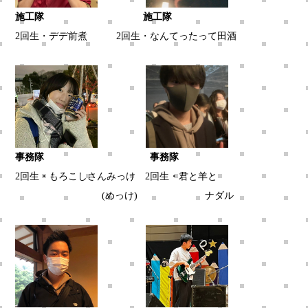
施工隊 施工隊
2回生・デデ前煮 2回生・なんてったって田酒
事務隊 事務隊
2回生・もろこしさんみっけ 2回生・君と羊と
(めっけ) ナダル