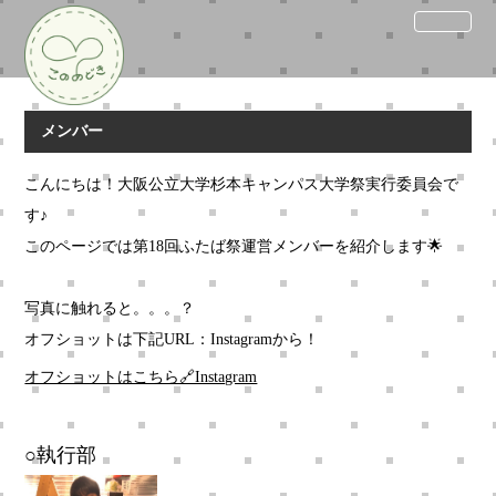
メンバー
こんにちは！大阪公立大学杉本キャンパス大学祭実行委員会で
す♪
このページでは第18回ふたば祭運営メンバーを紹介します🌟
写真に触れると。。。？
オフショットは下記URL：Instagramから！
オフショットはこちら🔗Instagram
○執行部