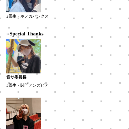
2回生・ホノカパンクス
○Special Thanks
音サ委員長
3回生・関門アンズピア