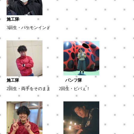
施工隊
3回生・バケモンインド
施工隊 パンフ隊
2回生・両手をそのまま 2回生・ビバぇ！