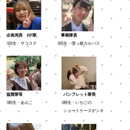
企画局長
HP隊 事務隊長
3回生・サコステ
3回生・僕っ娘カルパス
協賛隊長 パンフレット隊長
3回生・あんこ
3回生・いちごの
ショートケーズデンキ