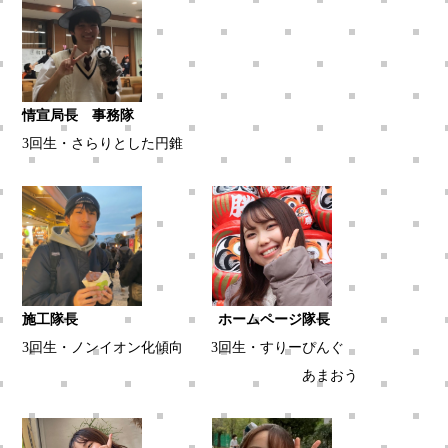
情宣局長 事務隊
3回生・さらりとした円錐
施工隊長 ホームページ隊長
3回生・ノンイオン化傾向 3回生・すりーぴんぐ
あまおう