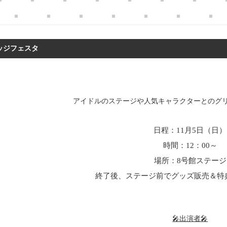
ッジフェスタ
アイドルのステージや人気キャラクターとのグ
日程：11月5日（日）
時間：12：00～
場所：8号館ステージ
終了後、ステージ前でグッズ販売＆特典
🎤出演者🎤