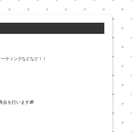
リーティングなどなど！！
会を行います🎁