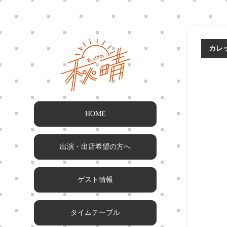
カレ
HOME
出演・出店希望の方へ
ゲスト情報
タイムテーブル