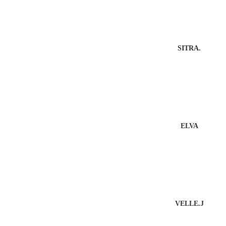
SITRA.
ELVA
VELLE.J