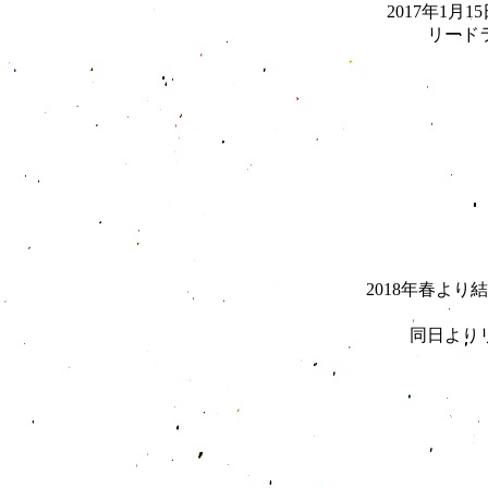
2017年1月1
リート
2018年春よ
同日より