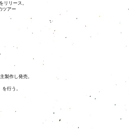
台本」をリリース。
のツアー
自主製作し発売。
』を行う。