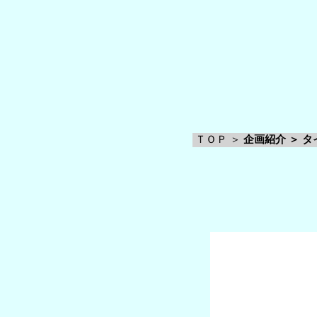
ＴＯＰ ＞
企画紹介 ＞ 