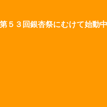
第５３回銀杏祭にむけて始動