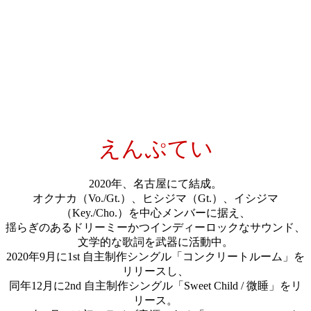
えんぷてい
2020年、名古屋にて結成。
オクナカ（Vo./Gt.）、ヒシジマ（Gt.）、イシジマ
（Key./Cho.）を中心メンバーに据え、
揺らぎのあるドリーミーかつインディーロックなサウンド、
文学的な歌詞を武器に活動中。
2020年9月に1st 自主制作シングル「コンクリートルーム」を
リリースし、
同年12月に2nd 自主制作シングル「Sweet Child / 微睡」をリ
リース。