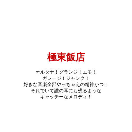
極東飯店
オルタナ！グランジ！エモ！
ガレージ！ジャンク！
好きな音楽全部やっちゃえの精神かつ！
それでいて誰の耳にも残るような
キャッチーなメロディ！