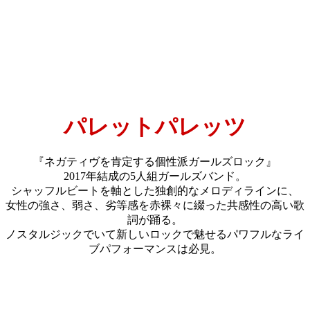
パレットパレッツ
『ネガティヴを肯定する個性派ガールズロック』
2017年結成の5人組ガールズバンド。
シャッフルビートを軸とした独創的なメロディラインに、
女性の強さ、弱さ、劣等感を赤裸々に綴った共感性の高い歌
詞が踊る。
ノスタルジックでいて新しいロックで魅せるパワフルなライ
ブパフォーマンスは必見。