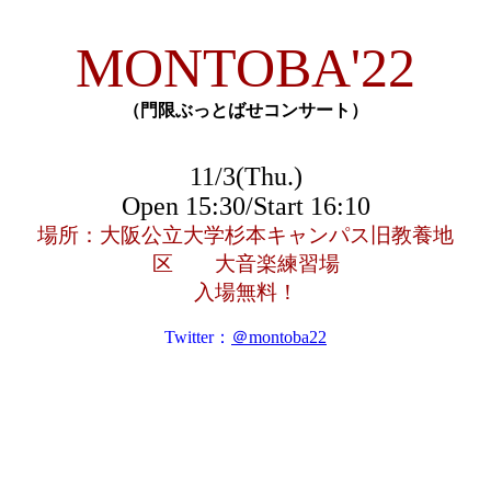
MONTOBA'22
（門限ぶっとばせコンサート）
11/3(Thu.)
Open 15:30/Start 16:10
場所：大阪公立大学杉本キャンパス旧教養地
区 大音楽練習場
入場無料！
Twitter：
＠montoba22