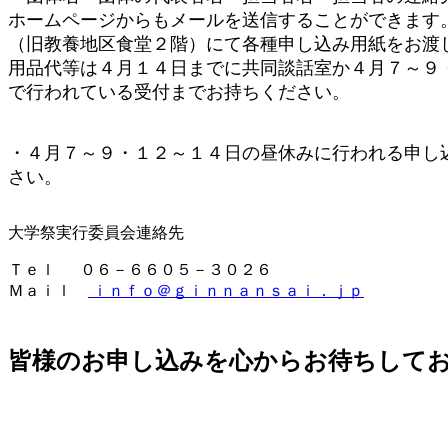
ホームページからもメールを送信することができます
（旧教養地区食堂２階）にて各種申し込み用紙をお渡
用品代等は４月１４日までに共同談話室か４月７～９
で行われている受付までお持ちください。
・４月７～９・１２～１４日の昼休みに行われる申し
さい。
大学祭実行委員会連絡先
Ｔｅｌ ０６－６６０５－３０２６
Ｍａｉｌ
ｉｎｆｏ＠ｇｉｎｎａｎｓａｉ．ｊｐ
皆様のお申し込みを心からお待ちして