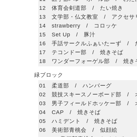
12 体育会剣道部 / たい焼き
13 文学部・仏文教室 / アクセサ
14 strawberry / コロッケ
15 Set Up / 豚汁
16 手話サークルふぁいたーず / 
17 テコンドー部 / 焼きそば
18 ワンダーフォーゲル部 / 焼き
緑ブロック
01 柔道部 / ハンバーグ
02 競技スキースノーボード部 / 
03 男子フィールドホッケー部 / 
04 CAP / 焼きそば
05 ハミデント / 焼きそば
06 美術部青桃会 / 似顔絵