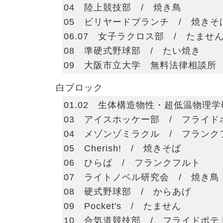
04 陸上競技部 / 焼き鳥
05 ビリヤードブランチ / 焼きそ
06.07 女子ラクロス部 / たませ
08 準硬式野球部 / たい焼き
09 大阪市立大学 無料法律相談所 
白ブロック
01.02 生体構造物性・超低温物理
03 アイスホッケー部 / フライド
04 メゾンゾミラクル / フランク
05 Cherish! / 焼きそば
06 ひらば / フランクフルト
07 ライトノベル研究会 / 焼き鳥
08 硬式野球部 / からあげ
09 Pocket's / たません
10 合気道競技部 / フライドポテ