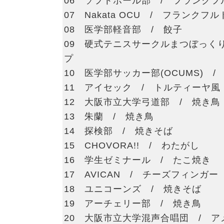
06 ソフトボール部 / フランクフ
07 Nakata OCU / フランクフル
08 医学部軽音部 / 餃子
09 硬式テニスサークルまつぼっく
プ
10 医学部サッカー部(OCUMS) /
11 アイセック / トルティーヤ風
12 大阪市立大学弓道部 / 焼き鳥
13 朱蘭 / 焼き鳥
14 探検部 / 焼きそば
15 CHOVORA!! / わたがし
16 学生ゼミナール / たこ焼き
17 AVICAN / チーズフィンガー
18 ユニコーンズ / 焼きそば
19 アーチェリー部 / 焼き鳥
20 大阪市立大学混声合唱団 / 