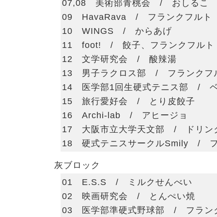
07,08 美術部青桃会 / おしるこ
09 HavaRava / フランクフルト
10 WINGS / からあげ
11 foot! / 餃子、フランクフルト
12 文学研究会 / 酸辣湯
13 男子ラクロス部 / フランクフ
14 医学部1回生硬式テニス部 / 
15 旅行愛好会 / とり皮餃子
16 Archi-lab / アヒージョ
17 大阪市立大学天文部 / ドリン
18 硬式テニスサークルSmily /
灰ブロック
01 E.S.S / ミルクせんべい
02 映画研究会 / とんぺい焼
03 医学部準硬式野球部 / フラン