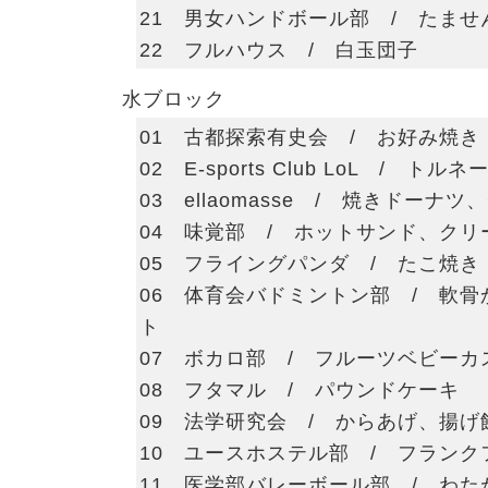
21 男女ハンドボール部 / たませ
22 フルハウス / 白玉団子
水ブロック
01 古都探索有史会 / お好み焼き
02 E-sports Club LoL / トル
03 ellaomasse / 焼きドーナ
04 味覚部 / ホットサンド、クリ
05 フライングパンダ / たこ焼き
06 体育会バドミントン部 / 軟
ト
07 ボカロ部 / フルーツベビーカ
08 フタマル / パウンドケーキ
09 法学研究会 / からあげ、揚げ
10 ユースホステル部 / フランク
11 医学部バレーボール部 / わた