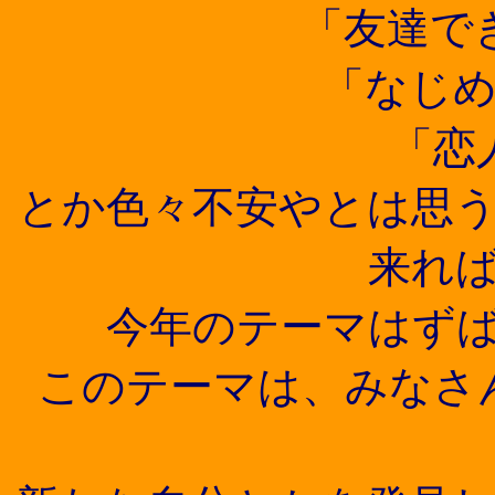
「友達でき
「なじめ
「恋人
とか色々不安やとは思
来れ
今年のテーマはず
このテーマは、みなさ