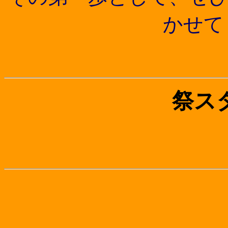
かせて
祭ス