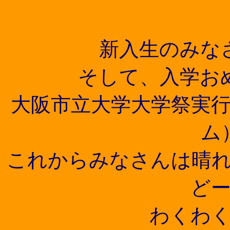
新入生のみな
そして、入学お
大阪市立大学大学祭実
ム
これからみなさんは晴
ど
わくわ