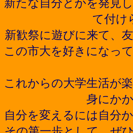
新たな自分とかを発見
て付け
新歓祭に遊びに来て、
この市大を好きになっ
これからの大学生活が
身にか
自分を変えるには自分
その第一歩として、ぜ