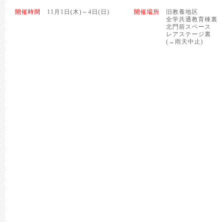
開催時間
11月1日(木)～4日(日)
開催場所
旧教養地区
全学共通教育棟裏
北門前スペース
レアステージ裏
(→雨天中止)