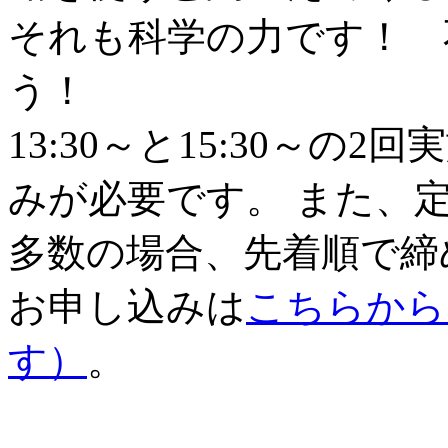
それも科学の力です！ 
う！
13:30～と15:30～
みが必要です。 また、
多数の場合、先着順で締
お申し込みは
こちらから
す）
。