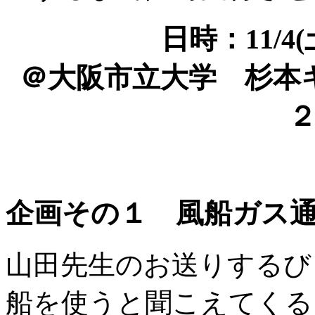
日時：11/4(土
＠大阪市立大学 杉本
企画その１ 風船ガス
山田先生のお送りするび
船を使うと聞こえてくる!