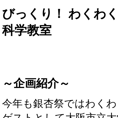
びっくり！ わくわく!
科学教室
～企画紹介～
今年も銀杏祭ではわくわ
ゲストとして大阪市立大