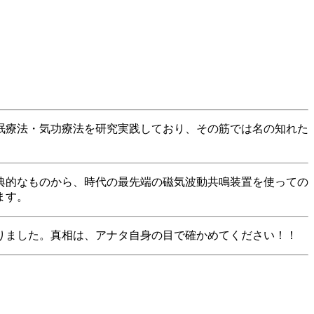
眠療法・気功療法を研究実践しており、その筋では名の知れた
典的なものから、時代の最先端の磁気波動共鳴装置を使っての
ます。
りました。真相は、アナタ自身の目で確かめてください！！