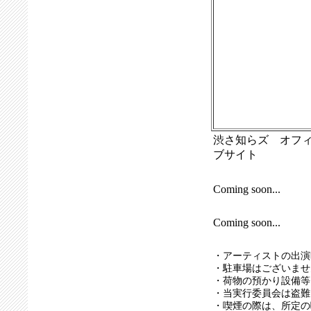
渋さ知らズ オフ
ブサイト
Coming soon...
Coming soon...
・アーティストの出演
・駐車場はございませ
・荷物の預かり設備等
・当実行委員会は盗難
・喫煙の際は、所定の