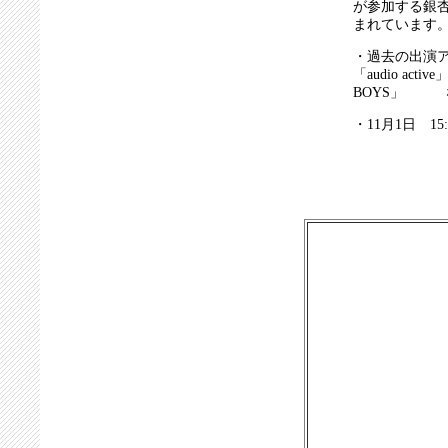
が参加する銀
まれています
・過去の出演
「audio act
BOYS」 
・11月1日 15