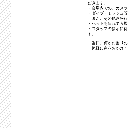
だきます。
・会場内での、カメラ
・ダイブ・モッシュ等
また、その他迷惑行
・ペットを連れて入場
・スタッフの指示に従
す。
・当日、何かお困りの
気軽に声をおかけく