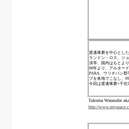
渡邊琢磨を中心とした
ランドン・ロス、ジ
演等、国内はもとよ
08年より、アルター
PARA、ウリチパン
ブを各地でこなし、0
今回は渡邊琢磨×千住
Takuma Watanabe 
http://www.myspace