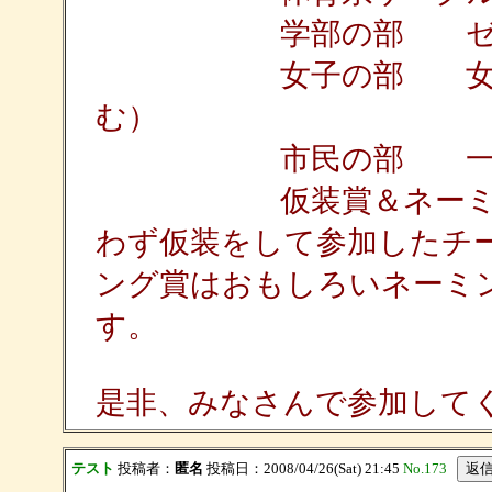
学部の部 ゼミ／研
女子の部 女子グル
む）
市民の部 一般市民
仮装賞＆ネーミング賞
わず仮装をして参加したチ
ング賞はおもしろいネーミ
す。
是非、みなさんで参加してくだ
テスト
投稿者：
匿名
投稿日：2008/04/26(Sat) 21:45
No.173