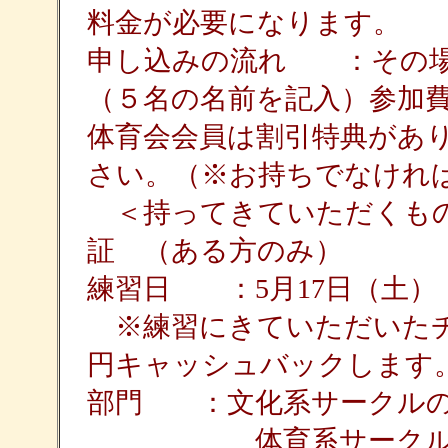
料金が必要になります。
申し込みの流れ ：その場
（５名の名前を記入）参加
体育会会員は割引特典があ
さい。（※お持ちでなけれ
＜持ってきていただくもの
証 （ある方のみ）
練習日 ：5月17日（土）
※練習にきていただいたチ
円キャッシュバックします
部門 ：文化系サークル
体育系サークルの部