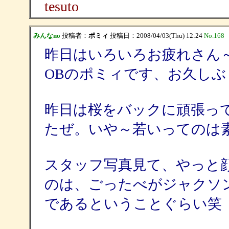
tesuto
みんなno
投稿者：
ポミィ
投稿日：2008/04/03(Thu) 12:24
No.168
昨日はいろいろお疲れさん
OBのポミィです、お久しぶ
昨日は桜をバックに頑張っ
たぜ。いや～若いってのは
スタッフ写真見て、やっと
のは、ごったべがジャクソ
であるということぐらい笑