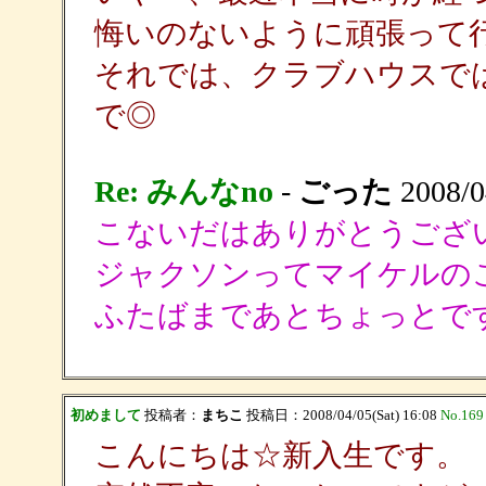
悔いのないように頑張って
それでは、クラブハウスで
で◎
Re: みんなno
-
ごった
2008/0
こないだはありがとうござ
ジャクソンってマイケルのこ
ふたばまであとちょっとで
初めまして
投稿者：
まちこ
投稿日：2008/04/05(Sat) 16:08
No.169
こんにちは☆新入生です。