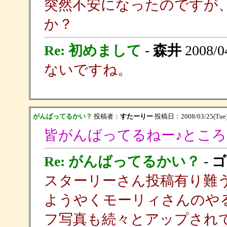
突然不安になったのですが
か？
Re: 初めまして
-
森井
2008/04
ないですね。
がんばってるかい？
投稿者：
すたーりー
投稿日：2008/03/25(Tue)
皆がんばってるねー♪とこ
Re: がんばってるかい？
-
ゴ
スターリーさん投稿有り難
ようやくモーリィさんのや
フ写真も続々とアップされ