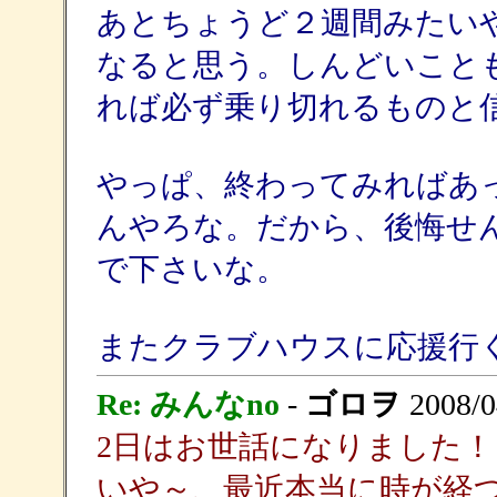
あとちょうど２週間みたい
なると思う。しんどいこと
れば必ず乗り切れるものと
やっぱ、終わってみればあ
んやろな。だから、後悔せ
で下さいな。
またクラブハウスに応援行
Re: みんなno
-
ゴロヲ
2008/0
2日はお世話になりました！
いや～、最近本当に時が経