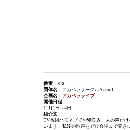
教室
：
812
団体名
：アカペラサークルAccord
企画名
：
アカペラライブ
開催日程
11月1日～4日
紹介文
TV番組ハモネプでお馴染み、人の声だ
います。私達の歌声をぜひ会場まで聞き