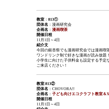
教室
：
813①
団体名
：漫画研究会
企画名
：
漫画喫茶
開催日程
11月1日～4日
紹介文
今回の銀杏祭でも漫画研究会では漫画喫
ワンドリンク制で好きな漫画が読み放題
小学生に向けた子供料金も設定する予定
ご来店ください！
教室
:
813②
団体名
：CHOVORA!!
企画名
：
子ども向けエコクラフト教室＆Xc
開催日程
11月1日～4日