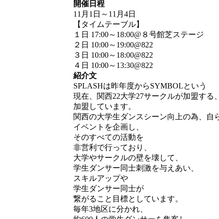
開催日程
11月1日～11月4日
【タイムテーブル】
１日 17:00～18:00@８号館芝ステージ
２日 10:00～19:00@822
３日 10:00～18:00@822
４日 10:00～13:30@822
紹介文
SPLASHは昨年度からSYMBOLという
現在、関西22大学27サークルが加盟す
加盟しています。
関西の大学生ダンスシーン向上の為、自
イベントを企画し、
そのすべての活動を
非営利で行っており、
大学やサークルの壁を壊して、
学生ダンサー同士刺激を与えあい、
スキルアップや
学生ダンサー同士が
繋がること目標としています。
毎年3地区に分かれ、