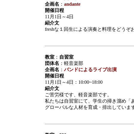
企画名
：
andante
開催日程
11月1日～4日
紹介文
freshな１回生による演奏と料理をどうぞ
教室
：
自習室
団体名
：軽音楽部
企画名
：
バンドによるライブ出演
開催日程
11月1日～4日：10:00~18:00
紹介文
ご苦労様です、軽音楽部です。
私たちは自習室にて、学生の掃き溜め「
グローバルな人材を育成・排出していま