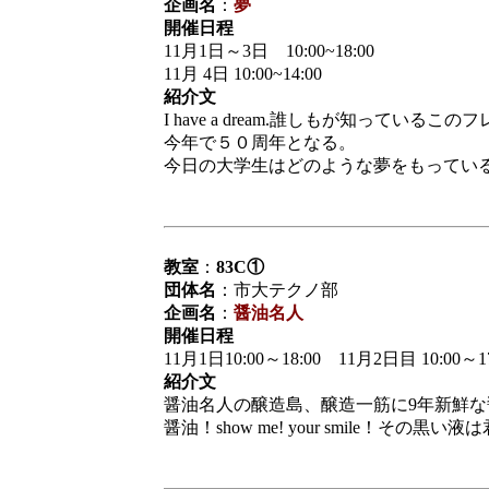
企画名
：
夢
開催日程
11月1日～3日 10:00~18:00
11月 4日 10:00~14:00
紹介文
I have a dream.誰しもが知ってい
今年で５０周年となる。
今日の大学生はどのような夢をもってい
教室
：
83C①
団体名
：市大テクノ部
企画名
：
醤油名人
開催日程
11月1日10:00～18:00 11月2日目 10:00～17
紹介文
醤油名人の醸造島、醸造一筋に9年新鮮
醤油！show me! your smile！その