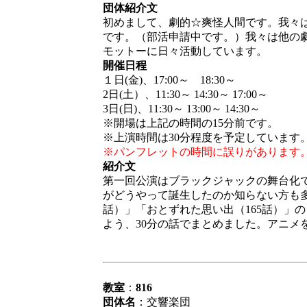
団体紹介文
初めまして、劇的☆爽怪人間です。我々
です。（部活申請中です。）我々は他の
モットーに日々活動しています。
開催日程
１日(金)、17:00～ 18:30～
2日(土）、11:30～ 14:30～ 17:00～
3日(日)、11:30～ 13:00～ 14:30～
※開場は上記の時間の15分前です。
※上演時間は30分程度を予定しています
※パンフレットの時間に誤りがあります
紹介文
第一回公演はブラックジャックの舞台化
がどうやって誕生したのか知らない方も多
話）」「おとずれた思い出（165話）」
よう、30分の話でまとめました。アニメ
教室
：
816
団体名
：交響楽団