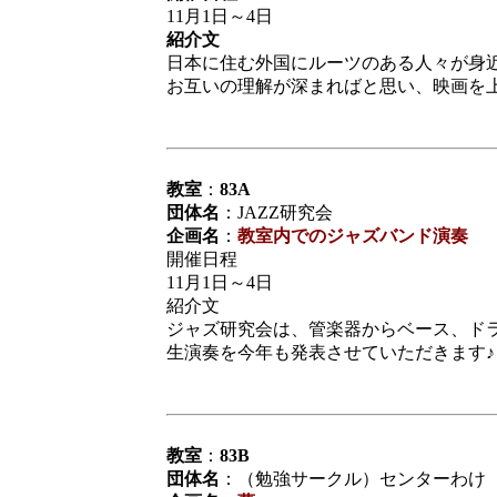
11月1日～4日
紹介文
日本に住む外国にルーツのある人々が身
お互いの理解が深まればと思い、映画を
教室
：
83A
団体名
：JAZZ研究会
企画名
：
教室内でのジャズバンド演奏
開催日程
11月1日～4日
紹介文
ジャズ研究会は、管楽器からベース、ド
生演奏を今年も発表させていただきます♪
教室
：
83B
団体名
：（勉強サークル）センターわけ