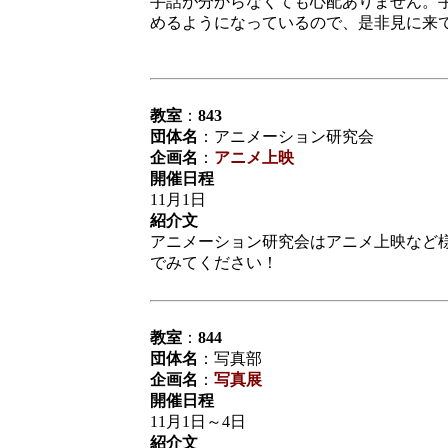
手話が分からなくても心配ありません。
めるようになっているので、是非見に来てくだ
教室
：
843
団体名
：アニメーション研究会
企画名
：
アニメ上映
開催日程
11月1日
紹介文
アニメーション研究会はアニメ上映など
でみてください！
教室
：
844
団体名
：写真部
企画名
：
写真展
開催日程
11月1日～4日
紹介文