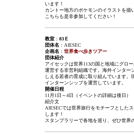
います！
カントー地方のポケモンのイラストを描
こちらも是非参加してください！
教室
：
83Ｅ
団体名
：AIESEC
企画名
：
世界食べ歩きツアー
団体紹介
アイセックは世界113の国と地域にグロ
運営する非営利組織です。海外インター
しえる若者の育成に取り組んでいます。現
インターンシップを運営しています。
開催日程
11月1日～4日（イベントの詳細は後日）
紹介文
AIESECでは世界旅行をモチーフとし
します！
スタンプラリーで各地を巡り、ぜひ世界