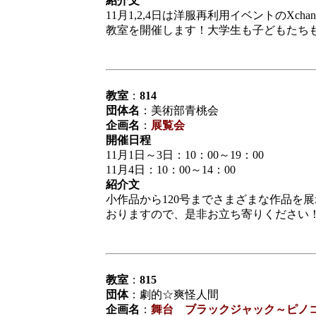
紹介文
11月1,2,4日は洋服再利用イベントのXch
教室を開催します！大学生も子どもたち
教室
：
814
団体名
：美術部青桃会
企画名
：
展覧会
開催日程
11月1日～3日：10：00～19：00
11月4日：10：00～14：00
紹介文
小作品から120号までさまざまな作品を
おりますので、是非お立ち寄りください
教室
：
815
団体
：劇的☆爽怪人間
企画名
：
舞台 ブラックジャック～ピノ