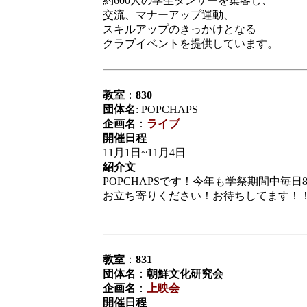
約600人の学生ダンサーを集客し、
交流、マナーアップ運動、
スキルアップのきっかけとなる
クラブイベントを提供しています。
教室
：
830
団体名
: POPCHAPS
企画名
：
ライブ
開催日程
11月1日~11月4日
紹介文
POPCHAPSです！今年も学祭期間中毎
お立ち寄りください！お待ちしてます！
教室
：
831
団体名
：
朝鮮文化研究会
企画名
：
上映会
開催日程