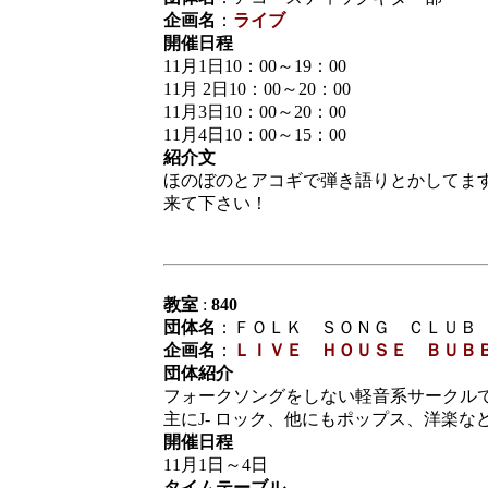
企画名
：
ライブ
開催日程
11月1日10：00～19：00
11月 2日10：00～20：00
11月3日10：00～20：00
11月4日10：00～15：00
紹介文
ほのぼのとアコギで弾き語りとかしてま
来て下さい！
教室
:
840
団体名
：ＦＯＬＫ ＳＯＮＧ ＣＬＵＢ
企画名
：
ＬＩＶＥ ＨＯＵＳＥ ＢＵＢ
団体紹介
フォークソングをしない軽音系サークル
主にJ- ロック、他にもポップス、洋楽
開催日程
11月1日～4日
タイムテーブル