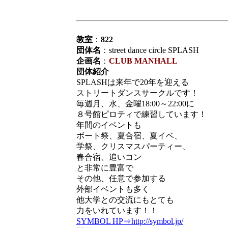
教室
：
822
団体名
：street dance circle SPLASH
企画名
：
CLUB MANHALL
団体紹介
SPLASHは来年で20年を迎える
ストリートダンスサークルです！
毎週月、水、金曜18:00～22:00に
８号館ピロティで練習しています！
年間のイベントも
ボート祭、夏合宿、夏イベ、
学祭、クリスマスパーティー、
春合宿、追いコン
と非常に豊富で
その他、任意で参加する
外部イベントも多く
他大学との交流にもとても
力をいれています！！
SYMBOL HP⇒http://symbol.jp/