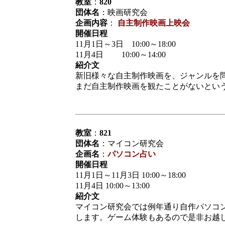
教室
：
820
団体名
：映画研究会
企画内容
：
自主制作映画上映会
開催日程
11月1日～3日 10:00～18:00
11月4日 10:00～14:00
紹介文
新旧様々な自主制作映画を、ジャンルを
まだ自主制作映画を観たことがないとい
教室
：
821
団体名
：マイコン研究会
企画名
：
パソコン占い
開催日程
11月1日～11月3日 10:00～18:00
11月4日 10:00～13:00
紹介文
マイコン研究会では例年通り自作パソコ
します。ゲーム体験もあるので是非お越