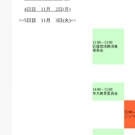
4日目 11月 2日(月)
>>5日目 11月 3日(火)<<
11:00～13:00
応援団演舞演奏
発表会
14:00～15:00
市大教育委員会
15:00～
ごっつ