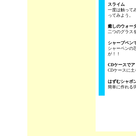
スライム
一度は触って
ってみよう。
癒しのウォー
二つのグラス
シャープペン
シャーペンの
が！！
CDケースで
CDケースに
はずむシャボ
簡単に作れる