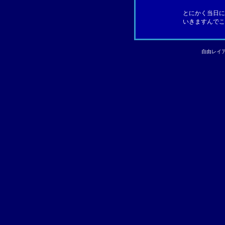
とにかく当日に
いきますんでこ
自由レイ