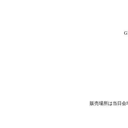
G
販売場所は当日会